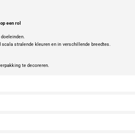
op een rol
 doeleinden.
d scala stralende kleuren en in verschillende breedtes.
verpakking te decoreren.