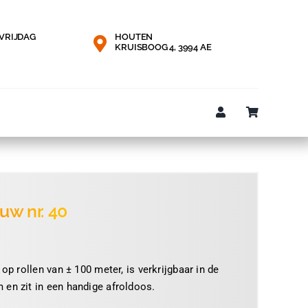
VRIJDAG
HOUTEN
KRUISBOOG 4, 3994 AE
uw nr. 40
e:
 op rollen van ± 100 meter, is verkrijgbaar in de
 en zit in een handige afroldoos.