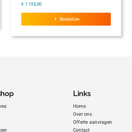
€
1.155,00
Bestellen
hop
Links
res
Home
Over ons
Offerte aanvragen
pen
Contact