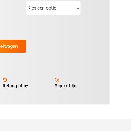
kelwagen
Retourpolicy
Supportlijn