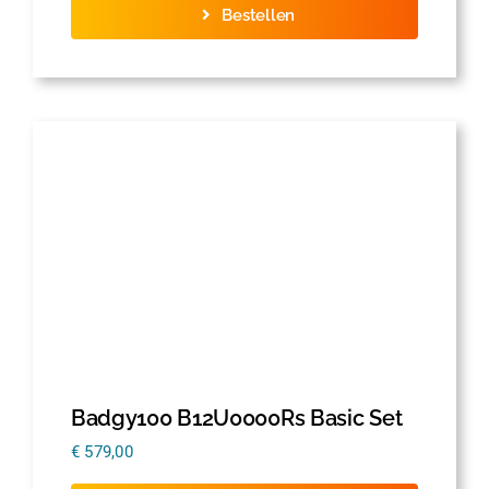
Bestellen
Badgy100 B12U0000Rs Basic Set
€
579,00