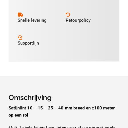
Snelle levering
Retourpolicy
Supportlijn
Omschrijving
Satijnlint 10 – 15 – 25 – 40 mm breed en ±100 meter
op een rol
Multi Labels levert luxe linten voor al uw promotionele