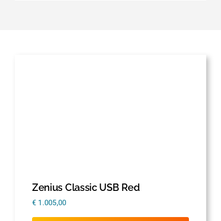
Zenius Classic USB Red
€
1.005,00