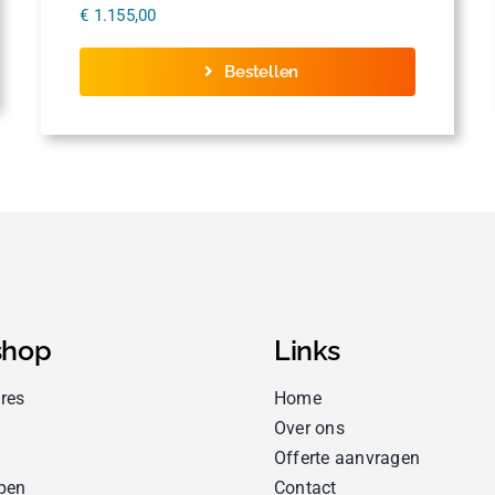
€
1.155,00
Bestellen
hop
Links
res
Home
Over ons
Offerte aanvragen
pen
Contact