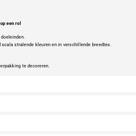
op een rol
 doeleinden.
d scala stralende kleuren en in verschillende breedtes.
verpakking te decoreren.