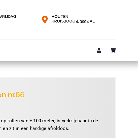
VRIJDAG
HOUTEN
KRUISBOOG 4, 3994 AE
en nr.66
e:
 op rollen van ± 100 meter, is verkrijgbaar in de
 en zit in een handige afroldoos.