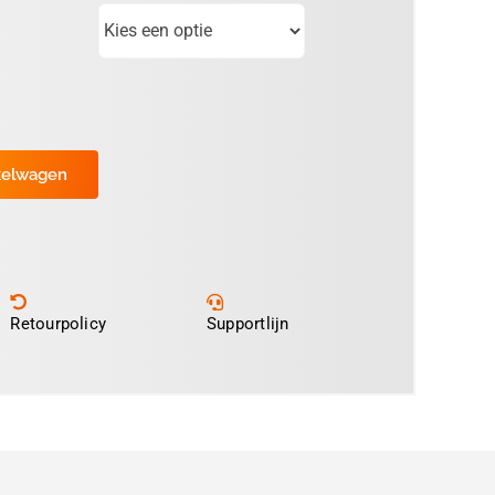
kelwagen
Retourpolicy
Supportlijn