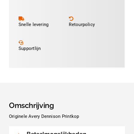
300dpi
aantal
Snelle levering
Retourpolicy
Supportlijn
Omschrijving
Originele Avery Dennison Printkop