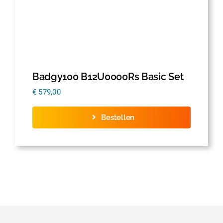
Badgy100 B12U0000Rs Basic Set
€
579,00
Bestellen