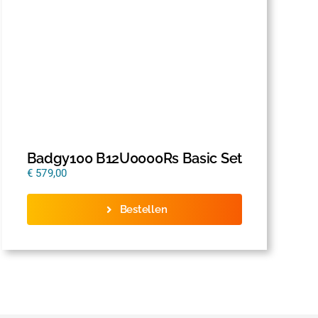
Badgy100 B12U0000Rs Basic Set
€
579,00
Bestellen