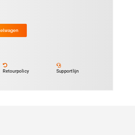
kelwagen
Retourpolicy
Supportlijn