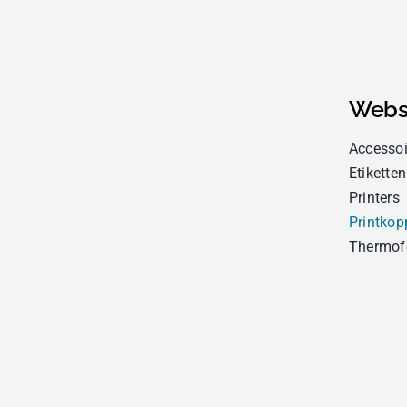
Webs
Accessoi
Etiketten
Printers
Printkop
Thermof